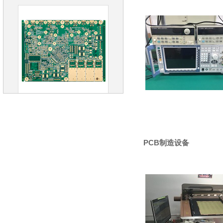
Multilayer PCB
PCB制造设备
Multilayer PCB Impedance Control